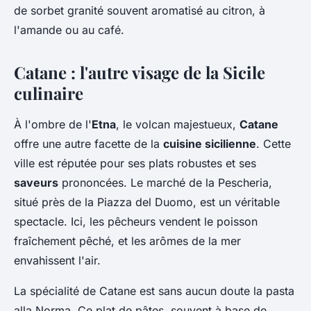
de sorbet granité souvent aromatisé au citron, à
l'amande ou au café.
Catane : l'autre visage de la Sicile
culinaire
À l'ombre de l'
Etna
, le volcan majestueux,
Catane
offre une autre facette de la
cuisine sicilienne
. Cette
ville est réputée pour ses plats robustes et ses
saveurs
prononcées. Le marché de la Pescheria,
situé près de la Piazza del Duomo, est un véritable
spectacle. Ici, les pêcheurs vendent le poisson
fraîchement pêché, et les arômes de la mer
envahissent l'air.
La spécialité de Catane est sans aucun doute la
pasta
alla Norma
. Ce plat de pâtes, souvent à base de