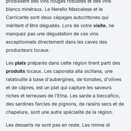
produisent des vins rouges robustes et des vins
blancs minéraux. Le
Nerello Mascalese
et le
Carricante
sont deux cépages autochtones qui
méritent d'être dégustés. Lors de votre
visite
, ne
manquez pas une dégustation de ces vins
exceptionnels directement dans les caves des
producteurs locaux.
Les
plats
préparés dans cette région tirent parti des
produits
locaux. Les
caponata alla siciliana
, une
ratatouille à base d'aubergines, de tomates, d'olives
et de câpres, est un plat qui capture les saveurs
riches et terreuses de l'Etna. Les
sarde a beccafico
,
des sardines farcies de pignons, de raisins secs et de
chapelure, sont une autre spécialité de la région.
Les desserts ne sont pas en reste. Les
minne di