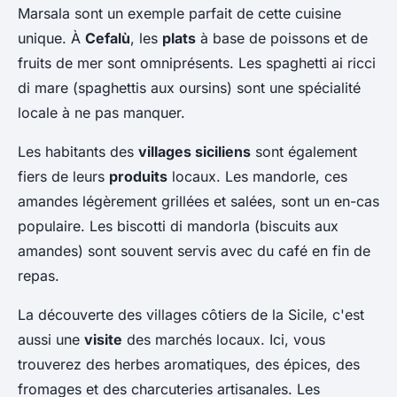
Marsala sont un exemple parfait de cette cuisine
unique. À
Cefalù
, les
plats
à base de poissons et de
fruits de mer sont omniprésents. Les
spaghetti ai ricci
di mare
(spaghettis aux oursins) sont une spécialité
locale à ne pas manquer.
Les habitants des
villages siciliens
sont également
fiers de leurs
produits
locaux. Les
mandorle
, ces
amandes légèrement grillées et salées, sont un en-cas
populaire. Les
biscotti di mandorla
(biscuits aux
amandes) sont souvent servis avec du café en fin de
repas.
La découverte des villages côtiers de la Sicile, c'est
aussi une
visite
des marchés locaux. Ici, vous
trouverez des herbes aromatiques, des épices, des
fromages et des charcuteries artisanales. Les