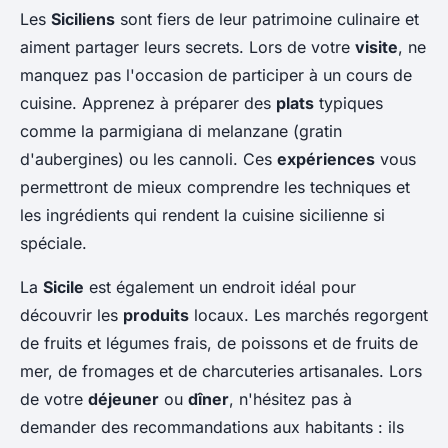
Les
Siciliens
sont fiers de leur patrimoine culinaire et
aiment partager leurs secrets. Lors de votre
visite
, ne
manquez pas l'occasion de participer à un cours de
cuisine. Apprenez à préparer des
plats
typiques
comme la
parmigiana di melanzane
(gratin
d'aubergines) ou les
cannoli
. Ces
expériences
vous
permettront de mieux comprendre les techniques et
les ingrédients qui rendent la cuisine sicilienne si
spéciale.
La
Sicile
est également un endroit idéal pour
découvrir les
produits
locaux. Les marchés regorgent
de fruits et légumes frais, de poissons et de fruits de
mer, de fromages et de charcuteries artisanales. Lors
de votre
déjeuner
ou
dîner
, n'hésitez pas à
demander des recommandations aux habitants : ils