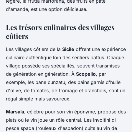
légère, la
frutta martorana
, des fruits en pâte
d'amande, est une option délicieuse.
Les trésors culinaires des villages
côtiers
Les villages côtiers de la
Sicile
offrent une expérience
culinaire authentique loin des sentiers battus. Chaque
village possède ses spécialités, souvent transmises
de génération en génération. À
Scopello
, par
exemple, les
pane cunzatu
, des pains garnis d'huile
d'olive, de tomates, de fromage et d'anchois, sont un
régal simple mais savoureux.
Marsala
, célèbre pour son vin éponyme, propose des
plats où le vin joue un rôle central. Les
involtini di
pesce spada
(rouleaux d'espadon) cuits au vin de