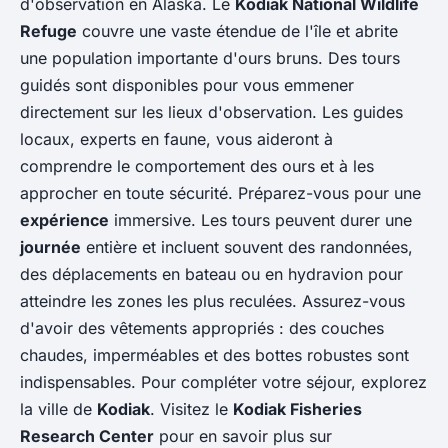
d'observation en Alaska. Le
Kodiak National Wildlife
Refuge
couvre une vaste étendue de l'île et abrite
une population importante d'ours bruns. Des tours
guidés sont disponibles pour vous emmener
directement sur les lieux d'observation. Les guides
locaux, experts en faune, vous aideront à
comprendre le comportement des ours et à les
approcher en toute sécurité. Préparez-vous pour une
expérience
immersive. Les tours peuvent durer une
journée
entière et incluent souvent des randonnées,
des déplacements en bateau ou en hydravion pour
atteindre les zones les plus reculées. Assurez-vous
d'avoir des vêtements appropriés : des couches
chaudes, imperméables et des bottes robustes sont
indispensables. Pour compléter votre séjour, explorez
la ville de
Kodiak
. Visitez le
Kodiak Fisheries
Research Center
pour en savoir plus sur