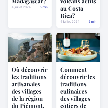
volcans actifs
Madagascar?
au Costa
4 juillet 2024
5 min
Rica?
4 juillet 2024
5 min
Comment
Où découvrir
découvrir les
les traditions
traditions
artisanales
culinaires
des villages
des villages
de la région
côtiers de
du Piémont,