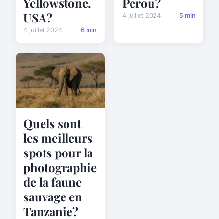
Yellowstone,
Pérou?
USA?
4 juillet 2024
5 min
4 juillet 2024
6 min
Quels sont
les meilleurs
spots pour la
photographie
de la faune
sauvage en
Tanzanie?