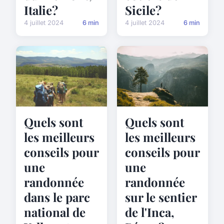
Sicile?
Italie?
4 juillet 2024
6 min
4 juillet 2024
6 min
Quels sont
Quels sont
les meilleurs
les meilleurs
conseils pour
conseils pour
une
une
randonnée
randonnée
dans le parc
sur le sentier
national de
de l'Inca,