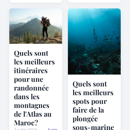
Quels sont
les meilleurs
itinéraires
pour une
Quels sont
randonnée
les meilleurs
dans les
spots pour
montagnes
faire de la
de l'Atlas au
plongée
Maroc?
sous-marine
4 juillet 2024
5 min