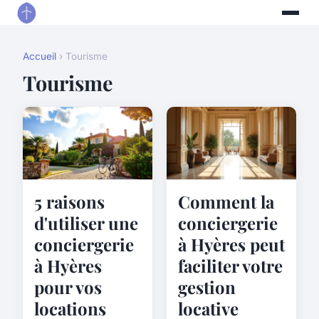
Accueil
› Tourisme
Tourisme
5 raisons
Comment la
d'utiliser une
conciergerie
conciergerie
à Hyères peut
à Hyères
faciliter votre
pour vos
gestion
locations
locative