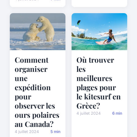
Comment
Où trouver
organiser
les
une
meilleures
expédition
plages pour
pour
le kitesurf en
observer les
Grèce?
ours polaires
4 juillet 2024
6 min
au Canada?
4 juillet 2024
5 min