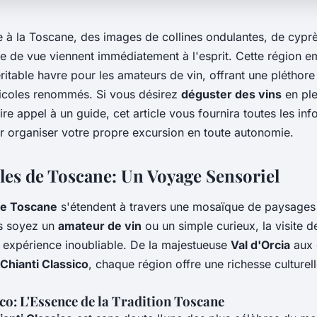
 à la Toscane, des images de collines ondulantes, de cyprè
te de vue viennent immédiatement à l'esprit. Cette région 
véritable havre pour les amateurs de vin, offrant une pléthor
icoles renommés. Si vous désirez
déguster des vins
en ple
re appel à un guide, cet article vous fournira toutes les in
r organiser votre propre excursion en toute autonomie.
les de Toscane: Un Voyage Sensoriel
de Toscane
s'étendent à travers une mosaïque de paysages 
us soyez un
amateur de vin
ou un simple curieux, la visite 
e expérience inoubliable. De la majestueuse
Val d'Orcia
aux 
Chianti Classico
, chaque région offre une richesse culturelle
co: L'Essence de la Tradition Toscane