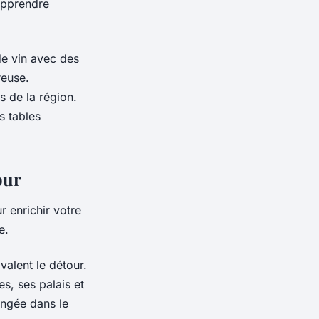
apprendre
e vin avec des
reuse.
s de la région.
s tables
our
r enrichir votre
e.
valent le détour.
s, ses palais et
ongée dans le