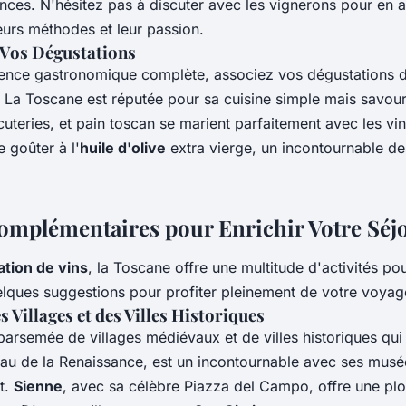
ances. N'hésitez pas à discuter avec les vignerons pour en 
eurs méthodes et leur passion.
Vos Dégustations
ence gastronomique complète, associez vos dégustations d
. La Toscane est réputée pour sa cuisine simple mais savou
teries, et pain toscan se marient parfaitement avec les vin
 goûter à l'
huile d'olive
extra vierge, un incontournable de
Complémentaires pour Enrichir Votre Séj
tion de vins
, la Toscane offre une multitude d'activités pou
uelques suggestions pour profiter pleinement de votre voyag
 Villages et des Villes Historiques
arsemée de villages médiévaux et de villes historiques qui 
eau de la Renaissance, est un incontournable avec ses musée
t.
Sienne
, avec sa célèbre Piazza del Campo, offre une pl