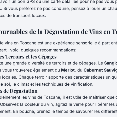
avoir un bon GPS ou une carte détaillée pour ne pas vous p
. Si vous préférez ne pas conduire, pensez à louer un chau
ices de transport locaux.
ournables de la Dégustation de Vins en 
e vins en Toscane est une expérience sensorielle à part ent
r parti, voici quelques recommandations:
s Terroirs et les Cépages
te une grande diversité de terroirs et de cépages. Le
Sangi
s vous trouverez également du
Merlot
, du
Cabernet Sauvi
s locales. Chaque terroir apporte des caractéristiques uniqu
e sol, le climat et les techniques de vinification.
s de Dégustation
leinement les vins de Toscane, il est utile de maîtriser que
Observez la couleur du vin, agitez le verre pour libérer les
ent. En bouche, prenez le temps de savourer les différent