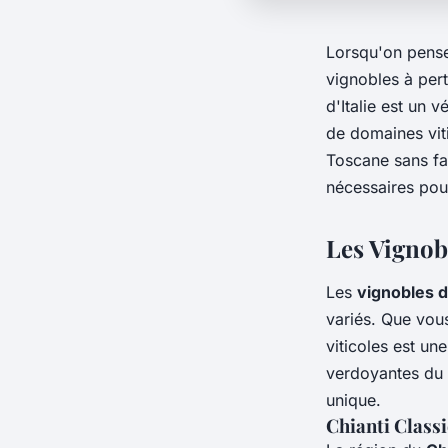
Lorsqu'on pense
vignobles à per
d'Italie est un 
de domaines vit
Toscane sans fai
nécessaires pou
Les Vignob
Les
vignobles 
variés. Que vo
viticoles est un
verdoyantes du
unique.
Chianti Classi