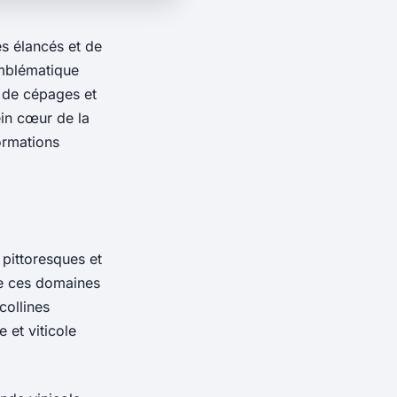
s élancés et de
emblématique
e de cépages et
in cœur de la
formations
pittoresques et
de ces domaines
collines
 et viticole