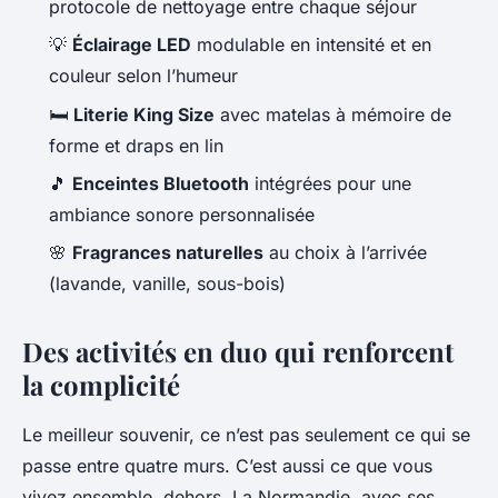
protocole de nettoyage entre chaque séjour
💡
Éclairage LED
modulable en intensité et en
couleur selon l’humeur
🛏️
Literie King Size
avec matelas à mémoire de
forme et draps en lin
🎵
Enceintes Bluetooth
intégrées pour une
ambiance sonore personnalisée
🌸
Fragrances naturelles
au choix à l’arrivée
(lavande, vanille, sous-bois)
Des activités en duo qui renforcent
la complicité
Le meilleur souvenir, ce n’est pas seulement ce qui se
passe entre quatre murs. C’est aussi ce que vous
vivez ensemble, dehors. La Normandie, avec ses