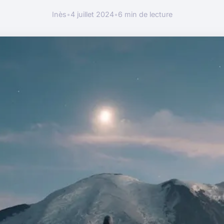
Inès
•
4 juillet 2024
•
6 min de lecture