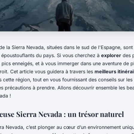
e la Sierra Nevada, situées dans le sud de l'Espagne, sont 
us époustouflants du pays. Si vous cherchez à
explorer
des 
 pics enneigés, et à vous immerger dans une aventure de pl
oit. Cet article vous guidera à travers les
meilleurs itinéra
 cette région, tout en vous fournissant des conseils sur le
les précautions à prendre. Allons découvrir ensemble les b
ada !
euse Sierra Nevada : un trésor naturel
erra Nevada, c’est plonger au cœur d’un environnement uniq