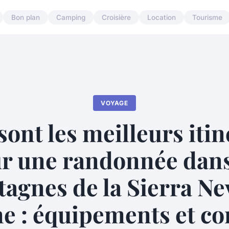
Bon plan
Camping
Croisière
Location
Tourisme
VOYAGE
sont les meilleurs itin
r une randonnée dans
agnes de la Sierra Ne
e : équipements et con