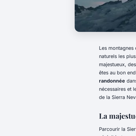
Les montagnes d
naturels les pl
majestueux, des
êtes au bon endr
randonnée
dans
nécessaires et 
de la Sierra Nev
La majestu
Parcourir la Si