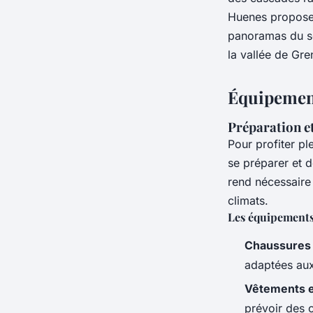
Huenes propose 
panoramas du so
la vallée de Gre
Équipement
Préparation e
Pour profiter pl
se préparer et 
rend nécessaire 
climats.
Les équipements
Chaussures
adaptées aux
Vêtements 
prévoir des 