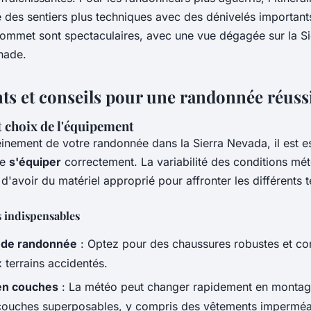
des sentiers plus techniques avec des dénivelés important
mmet sont spectaculaires, avec une vue dégagée sur la Si
nade.
s et conseils pour une randonnée réuss
t choix de l'équipement
einement de votre randonnée dans la Sierra Nevada, il est e
de
s'équiper
correctement. La variabilité des conditions mé
d'avoir du matériel approprié pour affronter les différents t
 indispensables
 de randonnée
: Optez pour des chaussures robustes et con
 terrains accidentés.
en couches
: La météo peut changer rapidement en montag
couches superposables, y compris des vêtements imperméa