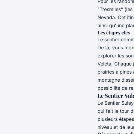
Pour les randon
"Tresmiles" (les
Nevada. Cet itin
ainsi qu'une pla
Les étapes clés
Le sentier comm
De là, vous mon
explorer les so
Veleta. Chaque
prairies alpines
montagne dissémi
possibilité de r
Le Sentier Sul
Le Sentier Sula
qui fait le tour
plusieurs étapes
niveau et de leur