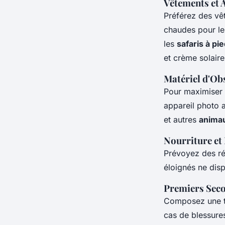
Vêtements et 
Préférez des vê
chaudes pour l
les
safaris à pi
et crème solaire
Matériel d'Ob
Pour maximiser
appareil photo a
et autres
anima
Nourriture et
Prévoyez des ré
éloignés ne disp
Premiers Seco
Composez une tr
cas de blessure