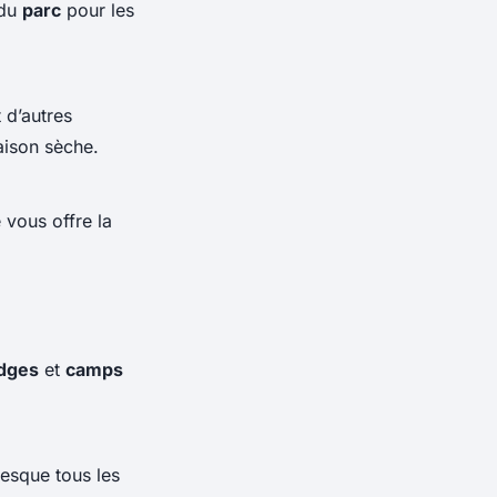
 du
parc
pour les
 d’autres
saison sèche.
vous offre la
dges
et
camps
esque tous les