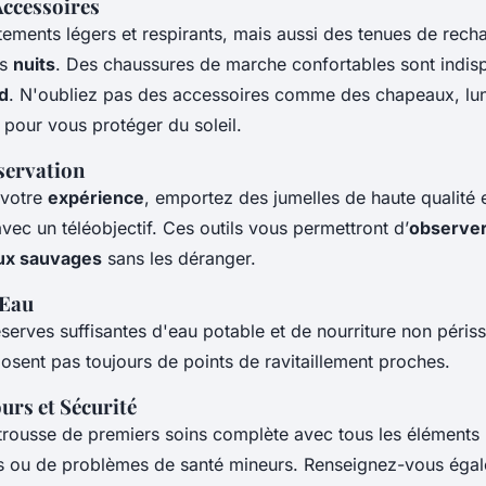
Accessoires
tements légers et respirants, mais aussi des tenues de rech
es
nuits
. Des chaussures de marche confortables sont indis
ed
. N'oubliez pas des accessoires comme des chapeaux, lune
 pour vous protéger du soleil.
servation
 votre
expérience
, emportez des jumelles de haute qualité 
vec un téléobjectif. Ces outils vous permettront d’
observe
ux sauvages
sans les déranger.
 Eau
serves suffisantes d'eau potable et de nourriture non péris
osent pas toujours de points de ravitaillement proches.
urs et Sécurité
ousse de premiers soins complète avec tous les éléments 
s ou de problèmes de santé mineurs. Renseignez-vous égal