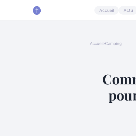
Accueil
Actu
Accueil
›
Camping
Comm
pour