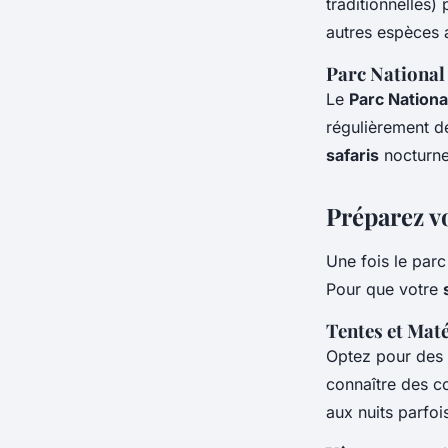
traditionnelles)
autres espèces 
Parc National
Le
Parc Nationa
régulièrement d
safaris
nocturne
Préparez v
Une fois le parc
Pour que votre
Tentes et Mat
Optez pour des 
connaître des c
aux nuits parfoi