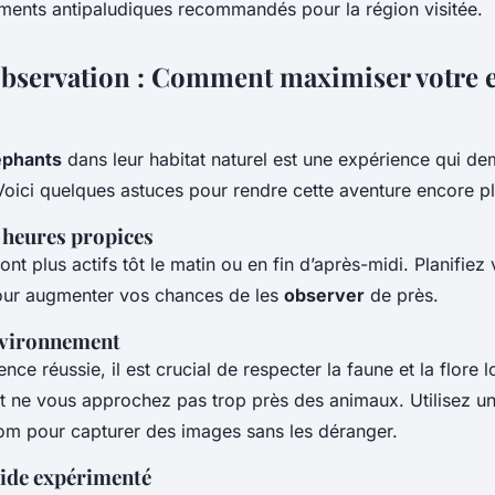
tements antipaludiques recommandés pour la région visitée.
’Observation : Comment maximiser votre 
éphants
dans leur habitat naturel est une expérience qui d
 Voici quelques astuces pour rendre cette aventure encore 
 heures propices
ont plus actifs tôt le matin ou en fin d’après-midi. Planifiez 
ur augmenter vos chances de les
observer
de près.
nvironnement
nce réussie, il est crucial de respecter la faune et la flore l
 et ne vous approchez pas trop près des animaux. Utilisez u
m pour capturer des images sans les déranger.
ide expérimenté