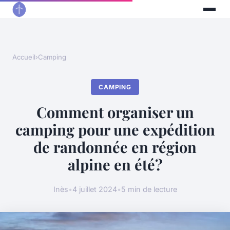
Accueil
›
Camping
CAMPING
Comment organiser un
camping pour une expédition
de randonnée en région
alpine en été?
Inès
•
4 juillet 2024
•
5 min de lecture