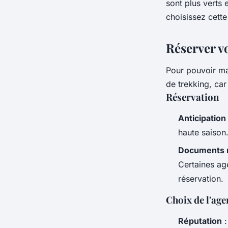
sont plus verts 
choisissez cette
Réserver vo
Pour pouvoir ma
de trekking, car
Réservation
Anticipation
haute saison
Documents 
Certaines ag
réservation.
Choix de l'age
Réputation
: