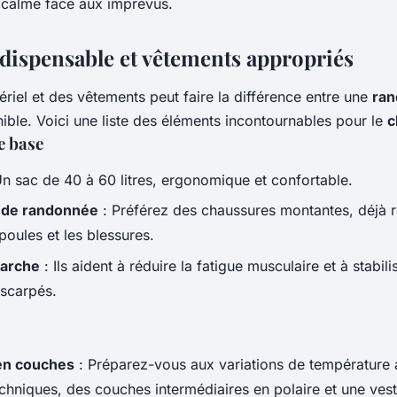
 calme face aux imprévus.
ndispensable et vêtements appropriés
riel et des vêtements peut faire la différence entre une
ran
ible. Voici une liste des éléments incontournables pour le
c
e base
n sac de 40 à 60 litres, ergonomique et confortable.
 de randonnée
: Préférez des chaussures montantes, déjà 
poules et les blessures.
marche
: Ils aident à réduire la fatigue musculaire et à stabil
escarpés.
en couches
: Préparez-vous aux variations de température
chniques, des couches intermédiaires en polaire et une ves