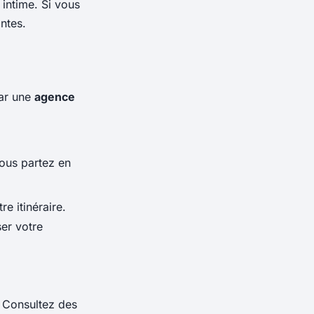
 intime. Si vous
ntes.
par une
agence
vous partez en
e itinéraire.
er votre
. Consultez des