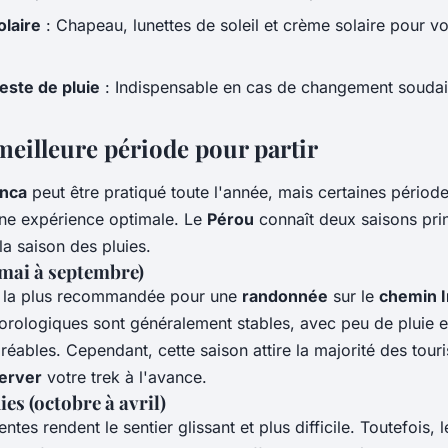
olaire
: Chapeau, lunettes de soleil et crème solaire pour v
este de pluie
: Indispensable en cas de changement souda
meilleure période pour partir
Inca
peut être pratiqué toute l'année, mais certaines période
ne expérience optimale. Le
Pérou
connaît deux saisons prin
la saison des pluies.
(mai à septembre)
e la plus recommandée pour une
randonnée
sur le
chemin 
orologiques sont généralement stables, avec peu de pluie e
éables. Cependant, cette saison attire la majorité des touris
erver
votre trek à l'avance.
ies (octobre à avril)
ntes rendent le sentier glissant et plus difficile. Toutefois,