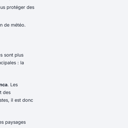
ous protéger des
in de météo.
s sont plus
cipales : la
Inca
. Les
t des
tes, il est donc
 les paysages