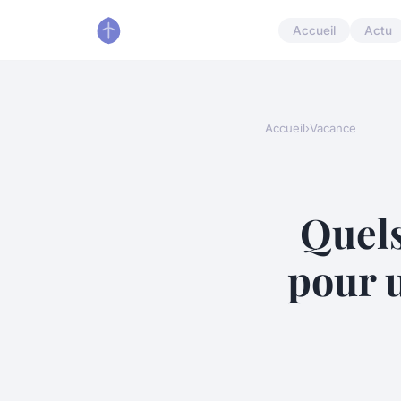
Accueil
Actu
Accueil
›
Vacance
Quels
pour 