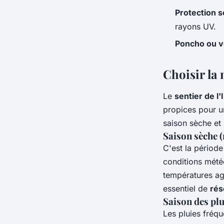
Protection s
rayons UV.
Poncho ou v
Choisir la 
Le
sentier de l'
propices pour u
saison sèche et 
Saison sèche 
C'est la périod
conditions mété
températures agr
essentiel de
rés
Saison des plu
Les pluies fréque