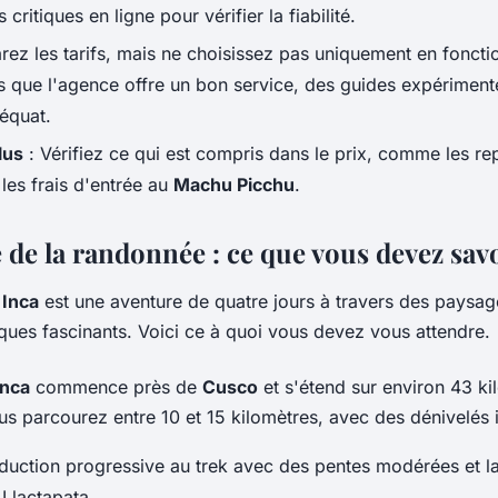
critiques en ligne pour vérifier la fiabilité.
ez les tarifs, mais ne choisissez pas uniquement en fonctio
 que l'agence offre un bon service, des guides expérimenté
déquat.
lus
: Vérifiez ce qui est compris dans le prix, comme les rep
t les frais d'entrée au
Machu Picchu
.
 de la randonnée : ce que vous devez sav
 Inca
est une aventure de quatre jours à travers des paysag
ques fascinants. Voici ce à quoi vous devez vous attendre.
Inca
commence près de
Cusco
et s'étend sur environ 43 ki
us parcourez entre 10 et 15 kilomètres, avec des dénivelés 
oduction progressive au trek avec des pentes modérées et l
Llactapata.